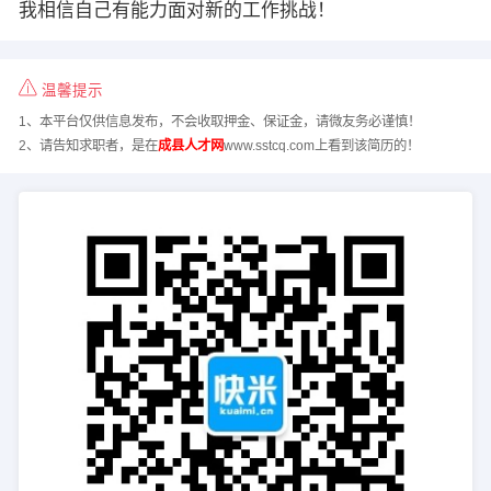
我相信自己有能力面对新的工作挑战！
温馨提示
1、本平台仅供信息发布，不会收取押金、保证金，请微友务必谨慎！
2、请告知求职者，是在
成县人才网
www.sstcq.com上看到该简历的！