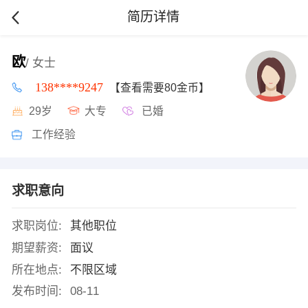
简历详情
欧
/ 女士
138****9247
【查看需要80金币】
29岁
大专
已婚
工作经验
求职意向
求职岗位:
其他职位
期望薪资:
面议
所在地点:
不限区域
发布时间:
08-11