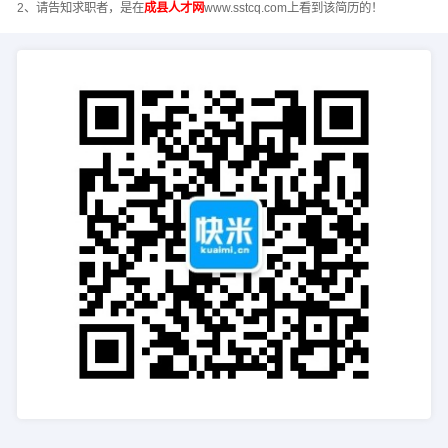
2、请告知求职者，是在
成县人才网
www.sstcq.com上看到该简历的！