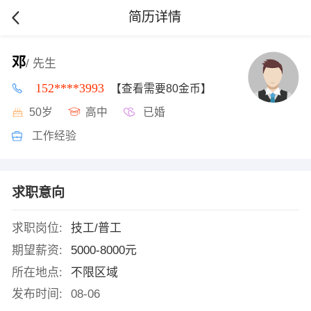
简历详情
邓
/ 先生
152****3993
【查看需要80金币】
50岁
高中
已婚
工作经验
求职意向
求职岗位:
技工/普工
期望薪资:
5000-8000元
所在地点:
不限区域
发布时间:
08-06