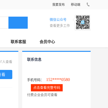
我要发布
移动端
微信公众号
查看更多工作
联系客服
会员中心
联系信息
07人查看
查看
152****0580
手机号码：
点击查看完整号码
付费企业会员可查看