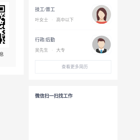
技工/普工
叶女士
·
高中以下
行政/后勤
吴先生
·
大专
息
查看更多简历
微信扫一扫找工作