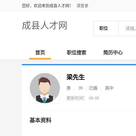
您好，欢迎来到成县人才网！
请登录
成县人才网
职位
首页
职位搜索
简历中心
梁先生
男
39
已婚
高中
更新时间： 08-08
基本资料