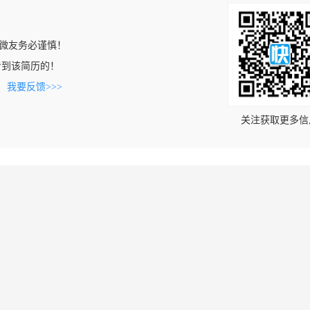
微友务必谨慎！
om上看到该简历的！
。
我要反馈>>>
关注获取更多信