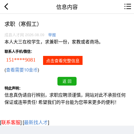
信息内容
求职（寒假工）
成县人才网 2026.08.09
举报
本人大三在校学生，求兼职一份，家教或者商场。
联系人手机/微信：
151****9081
点击查看完整信息
(
查看需要10金币
)
特此声明：
信息真伪请自行辨别，求职应聘须谨慎，网站对此不承担任何
保证或连带责任! 希望我们的平台能为您带来更多的便利！
[
联系客服
]
[
最新找人才
]