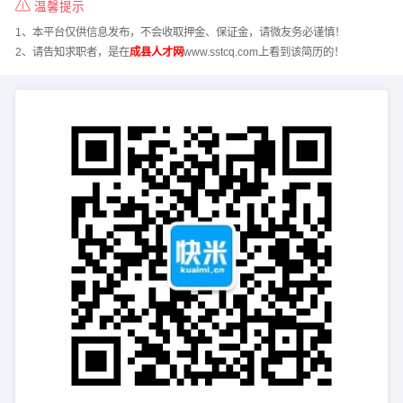
温馨提示
1、本平台仅供信息发布，不会收取押金、保证金，请微友务必谨慎！
2、请告知求职者，是在
成县人才网
www.sstcq.com上看到该简历的！