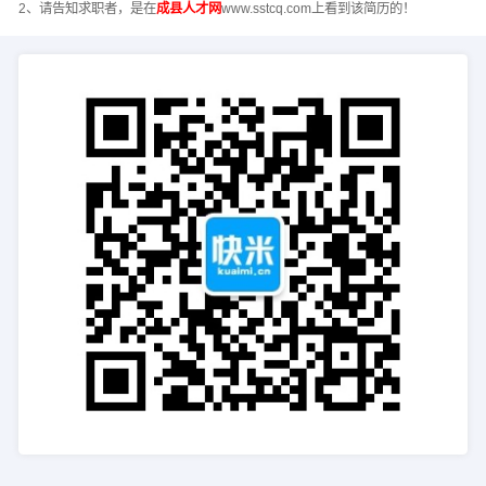
2、请告知求职者，是在
成县人才网
www.sstcq.com上看到该简历的！