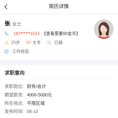
简历详情
张
/ 女士
183****1633
【查看需要80金币】
25岁
大专
已婚
工作经验
求职意向
求职岗位:
财务/会计
期望薪资:
4000-5000元
所在地点:
不限区域
发布时间:
08-10